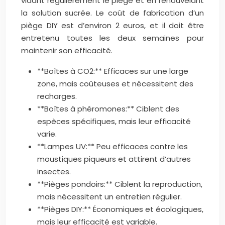
vidant régulièrement le piège et en renouvelant
la solution sucrée. Le coût de fabrication d’un
piège DIY est d’environ 2 euros, et il doit être
entretenu toutes les deux semaines pour
maintenir son efficacité.
**Boîtes à CO2:** Efficaces sur une large
zone, mais coûteuses et nécessitent des
recharges.
**Boîtes à phéromones:** Ciblent des
espèces spécifiques, mais leur efficacité
varie.
**Lampes UV:** Peu efficaces contre les
moustiques piqueurs et attirent d’autres
insectes.
**Pièges pondoirs:** Ciblent la reproduction,
mais nécessitent un entretien régulier.
**Pièges DIY:** Économiques et écologiques,
mais leur efficacité est variable.