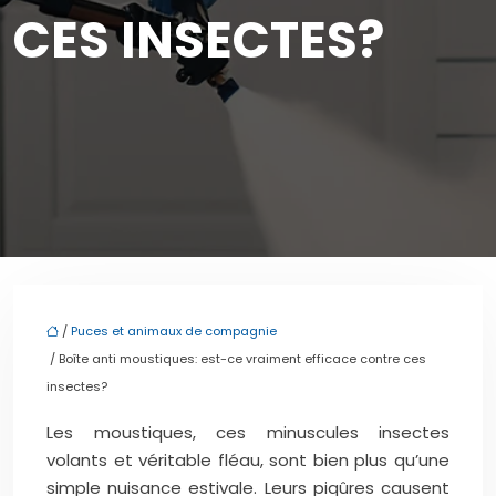
CES INSECTES?
/
Puces et animaux de compagnie
/ Boîte anti moustiques: est-ce vraiment efficace contre ces
insectes?
Les moustiques, ces minuscules insectes
volants et véritable fléau, sont bien plus qu’une
simple nuisance estivale. Leurs piqûres causent