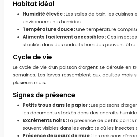
Habitat idéal
Humidité élevée :
Les salles de bain, les cuisines
environnements humides.
Température douce :
Une température comprise 
Aliments facilement accessibles :
Ces insectes 
stockés dans des endroits humides peuvent être d
Cycle de vie
Le cycle de vie d’un poisson d’argent se déroule en tr
semaines. Les larves ressemblent aux adultes mais s
plusieurs mois.
Signes de présence
Petits trous dans le papier :
Les poissons d’argent
les documents stockés dans des endroits humides
Excréments noirs :
La présence de petits points 
souvent visibles dans les endroits où les insectes 
Présence de peaux de mue :
Les poissons d’arge