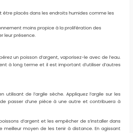
nt être placés dans les endroits humides comme les
ronnement moins propice à la prolifération des
er leur présence.
rez un poisson d’argent, vaporisez-le avec de l’eau.
t à long terme et il est important d’utiliser d’autres
tilisant de l’argile sèche. Appliquez l’argile sur les
ra de passer d’une pièce à une autre et contribuera à
poissons d’argent et les empêcher de s’installer dans
e meilleur moyen de les tenir à distance. En agissant