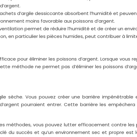
d’argent.
sachets d’argile dessiccante absorbent l’humidité et peuve
nvironnement moins favorable aux poissons d’argent.
entilation permet de réduire l’humidité et de créer un envi
n, en particulier les pièces humides, peut contribuer à limit
ace pour éliminer les poissons d’argent. Lorsque vous repé
 cette méthode ne permet pas d’éliminer les poissons d’argen
le sèche. Vous pouvez créer une barrière impénétrable en u
ns d’argent pourraient entrer. Cette barrière les empêche
tes méthodes, vous pouvez lutter efficacement contre les 
 clé du succès et qu’un environnement sec et propre est l