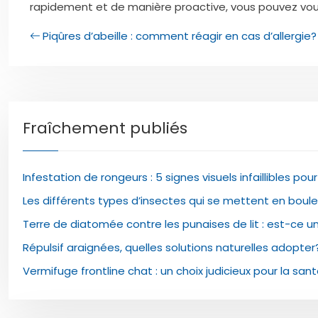
rapidement et de manière proactive, vous pouvez vous
Piqûres d’abeille : comment réagir en cas d’allergie?
Fraîchement publiés
Infestation de rongeurs : 5 signes visuels infaillibles pou
Les différents types d’insectes qui se mettent en boule
Terre de diatomée contre les punaises de lit : est-ce un
Répulsif araignées, quelles solutions naturelles adopter
Vermifuge frontline chat : un choix judicieux pour la sant