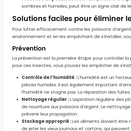
sombres et humides, peut être un signe clair de l
Solutions faciles pour éliminer 
Pour lutter efficacement contre les poissons d’argen
environnement et en les empêchant de s’installer, vou
Prévention
La prévention est la première étape pour contrôler la
pour ces insectes, vous pouvez les empêcher de s’insta
Contrôle de l’humidité :
L’humidité est un facteur
pièces humides. Il est également important d’amélio
l’humidité ne stagne pas. La réparation des fuites
Nettoyage régulier :
L’aspiration régulière des p
de nourriture aux poissons d’argent. Le nettoyag
prévenir leur propagation.
Stockage approprié :
Les aliments doivent être 
de jeter les vieux journaux et cartons, qui peuvent