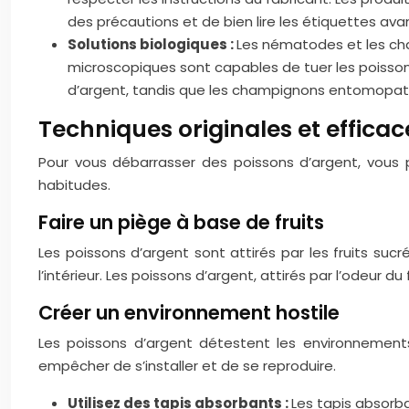
des précautions et de bien lire les étiquettes avant
Solutions biologiques :
Les nématodes et les ch
microscopiques sont capables de tuer les poisson
d’argent, tandis que les champignons entomopath
Techniques originales et efficac
Pour vous débarrasser des poissons d’argent, vous p
habitudes.
Faire un piège à base de fruits
Les poissons d’argent sont attirés par les fruits su
l’intérieur. Les poissons d’argent, attirés par l’odeur du
Créer un environnement hostile
Les poissons d’argent détestent les environnement
empêcher de s’installer et de se reproduire.
Utilisez des tapis absorbants :
Les tapis absorba