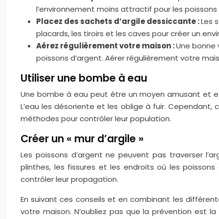
l’environnement moins attractif pour les poissons 
Placez des sachets d’argile dessiccante :
Les 
placards, les tiroirs et les caves pour créer un e
Aérez régulièrement votre maison :
Une bonne v
poissons d’argent. Aérer régulièrement votre maiso
Utiliser une bombe à eau
Une bombe à eau peut être un moyen amusant et effic
L’eau les désoriente et les oblige à fuir. Cependant,
méthodes pour contrôler leur population.
Créer un « mur d’argile »
Les poissons d’argent ne peuvent pas traverser l’argi
plinthes, les fissures et les endroits où les poisso
contrôler leur propagation.
En suivant ces conseils et en combinant les différen
votre maison. N’oubliez pas que la prévention est la