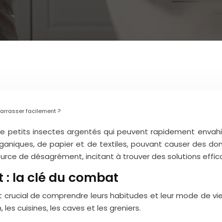
arrasser facilement ?
de petits insectes argentés qui peuvent rapidement envahi
 organiques, de papier et de textiles, pouvant causer des d
ource de désagrément, incitant à trouver des solutions effic
 : la clé du combat
est crucial de comprendre leurs habitudes et leur mode de 
 les cuisines, les caves et les greniers.