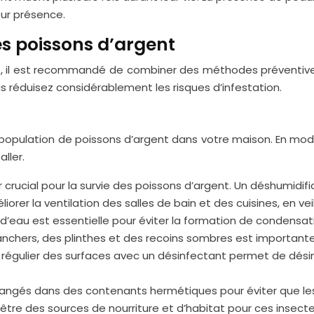
eur présence.
les poissons d’argent
t, il est recommandé de combiner des méthodes préventives 
s réduisez considérablement les risques d’infestation.
 population de poissons d’argent dans votre maison. En modi
ller.
 crucial pour la survie des poissons d’argent. Un déshumidific
rer la ventilation des salles de bain et des cuisines, en vei
 d’eau est essentielle pour éviter la formation de condensat
lanchers, des plinthes et des recoins sombres est importante
e régulier des surfaces avec un désinfectant permet de dési
rangés dans des contenants hermétiques pour éviter que les p
 être des sources de nourriture et d’habitat pour ces insecte