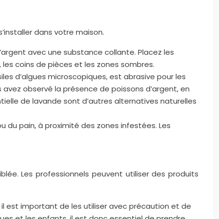
’installer dans votre maison.
d’argent avec une substance collante. Placez les
 les coins de pièces et les zones sombres.
iles d’algues microscopiques, est abrasive pour les
s avez observé la présence de poissons d’argent, en
entielle de lavande sont d’autres alternatives naturelles
 du pain, à proximité des zones infestées. Les
iblée. Les professionnels peuvent utiliser des produits
il est important de les utiliser avec précaution et de
es et les enfants, il est donc essentiel de prendre