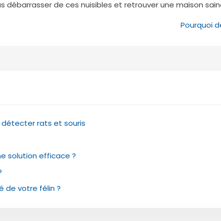
 débarrasser de ces nuisibles et retrouver une maison sain
Pourquoi d
r détecter rats et souris
e solution efficace ?
?
é de votre félin ?