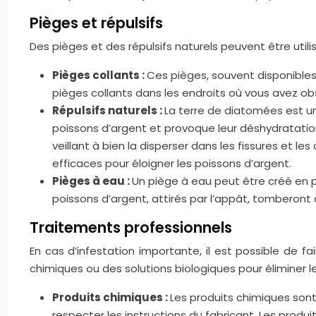
Pièges et répulsifs
Des pièges et des répulsifs naturels peuvent être util
Pièges collants :
Ces pièges, souvent disponibles
pièges collants dans les endroits où vous avez ob
Répulsifs naturels :
La terre de diatomées est un
poissons d’argent et provoque leur déshydratatio
veillant à bien la disperser dans les fissures et le
efficaces pour éloigner les poissons d’argent.
Pièges à eau :
Un piège à eau peut être créé en p
poissons d’argent, attirés par l’appât, tomberont 
Traitements professionnels
En cas d’infestation importante, il est possible de fa
chimiques ou des solutions biologiques pour éliminer 
Produits chimiques :
Les produits chimiques sont 
respecter les instructions du fabricant. Les produ