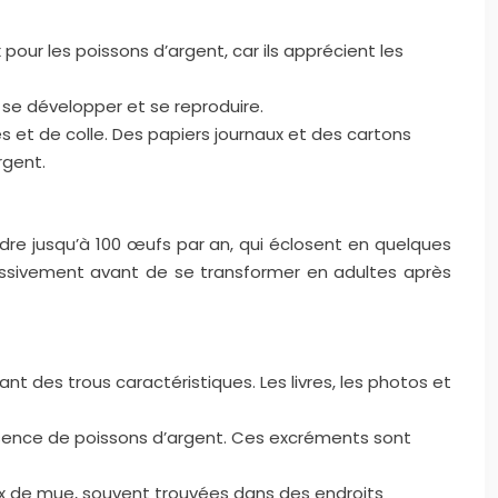
 pour les poissons d’argent, car ils apprécient les
se développer et se reproduire.
s et de colle. Des papiers journaux et des cartons
rgent.
ondre jusqu’à 100 œufs par an, qui éclosent en quelques
ressivement avant de se transformer en adultes après
ant des trous caractéristiques. Les livres, les photos et
résence de poissons d’argent. Ces excréments sont
aux de mue, souvent trouvées dans des endroits