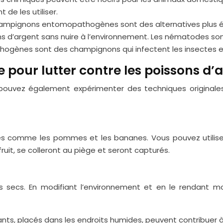
 de les utiliser.
ampignons entomopathogènes sont des alternatives plus é
s d’argent sans nuire à l’environnement. Les nématodes son
ogènes sont des champignons qui infectent les insectes et
e pour lutter contre les poissons d’
ouvez également expérimenter des techniques originales e
crés comme les pommes et les bananes. Vous pouvez utilise
 fruit, se colleront au piège et seront capturés.
s secs. En modifiant l’environnement et en le rendant m
nts, placés dans les endroits humides, peuvent contribuer à