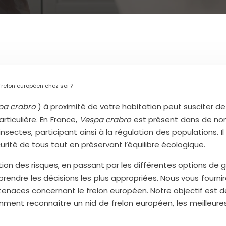
frelon européen chez soi ?
pa crabro
) à proximité de votre habitation peut susciter d
rticulière. En France,
Vespa crabro
est présent dans de nom
ctes, participant ainsi à la régulation des populations. I
urité de tous tout en préservant l’équilibre écologique.
luation des risques, en passant par les différentes options d
endre les décisions les plus appropriées. Nous vous fourni
tenaces concernant le frelon européen. Notre objectif est d
ment reconnaître un nid de frelon européen, les meilleure