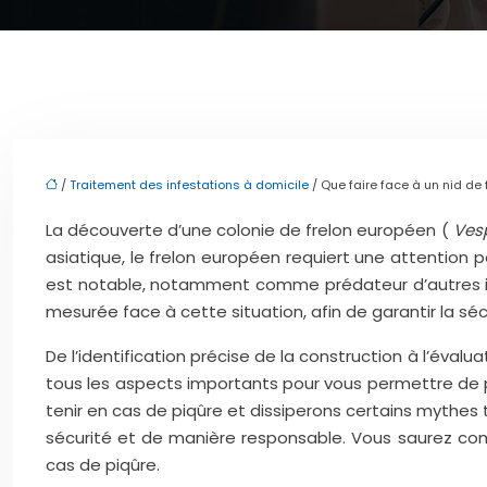
/
Traitement des infestations à domicile
/ Que faire face à un nid de 
La découverte d’une colonie de frelon européen (
Ves
asiatique, le frelon européen requiert une attention pa
est notable, notamment comme prédateur d’autres inse
mesurée face à cette situation, afin de garantir la séc
De l’identification précise de la construction à l’éva
tous les aspects importants pour vous permettre de pr
tenir en cas de piqûre et dissiperons certains mythes 
sécurité et de manière responsable. Vous saurez com
cas de piqûre.