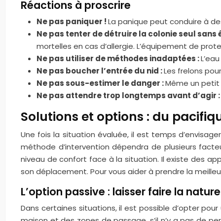
Réactions à proscrire
Ne pas paniquer !
La panique peut conduire à des
Ne pas tenter de détruire la colonie seul san
mortelles en cas d’allergie. L’équipement de prot
Ne pas utiliser de méthodes inadaptées :
L’eau
Ne pas boucher l’entrée du nid :
Les frelons pou
Ne pas sous-estimer le danger :
Même un petit 
Ne pas attendre trop longtemps avant d’agir 
Solutions et options : du pacifiqu
Une fois la situation évaluée, il est temps d’envisage
méthode d’intervention dépendra de plusieurs facteurs
niveau de confort face à la situation. Il existe des a
son déplacement. Pour vous aider à prendre la meilleur
L’option passive : laisser faire la nature
Dans certaines situations, il est possible d’opter pou
maison et des zones de passage, s’il n’y a pas de pers