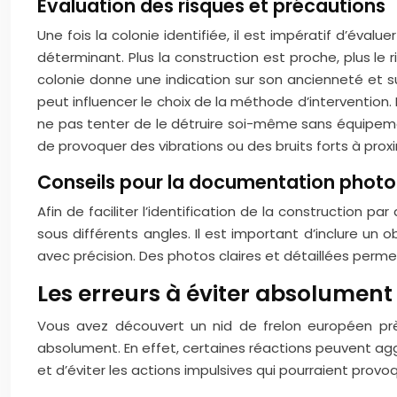
Évaluation des risques et précautions
Une fois la colonie identifiée, il est impératif d’éva
déterminant. Plus la construction est proche, plus le r
colonie donne une indication sur son ancienneté et sur
peut influencer le choix de la méthode d’intervention. 
ne pas tenter de le détruire soi-même sans équipemen
de provoquer des vibrations ou des bruits forts à proxi
Conseils pour la documentation phot
Afin de faciliter l’identification de la construction p
sous différents angles. Il est important d’inclure un
avec précision. Des photos claires et détaillées perme
Les erreurs à éviter absolument
Vous avez découvert un nid de frelon européen près
absolument. En effet, certaines réactions peuvent aggr
et d’éviter les actions impulsives qui pourraient provoq