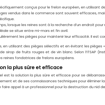
pécifiquement conçus pour le frelon européen, en utilisant 
ièges vendus dans le commerce sont souvent efficaces, mais 
écifique.
ps, lorsque les reines sont à la recherche d’un endroit pour 
déale se situe entre mi-mars et fin avril.
ièrement les pièges pour maintenir leur efficacité. Il est con
, en utilisant des pièges sélectifs et en évitant les pièges 
 sirop de fruits rouges et de vin blanc. Selon l’ITSAP (Inst
les reines fondatrices de frelons européens.
ion la plus sûre et efficace
l est la solution la plus sûre et efficace pour se débarrass
ement et de ses connaissances techniques pour éliminer la c
 de faire appel à un professionnel pour la destruction du nid d