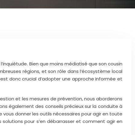
e l’inquiétude. Bien que moins médiatisé que son cousin
breuses régions, et son rôle dans l’écosystème local
l est donc crucial d’adopter une approche informée et
e gestion et les mesures de prévention, nous aborderons
rons également des conseils précieux sur la conduite à
e vous donner les outils nécessaires pour agir en toute
s solutions pour s’en débarrasser et comment agir en