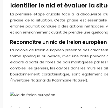
Identifier le nid et évaluer la sit
La première étape cruciale face à la découverte d’u
précise de la situation. Cette phase est essentielle 
erronée pourrait conduire à des actions inefficaces, 
et son environnement avant de prendre une quelconq
Reconnaître un nid de frelon européen
La colonie de frelon européen présente des caractéris
forme sphérique ou ovoïde, avec une taille pouvant a
élaboré à partir de fibres de bois mastiquées par les
combles, les greniers, les cavités dans les murs, les a
bourdonnement caractéristique, sont également des 
(Inventaire National du Patrimoine Naturel).