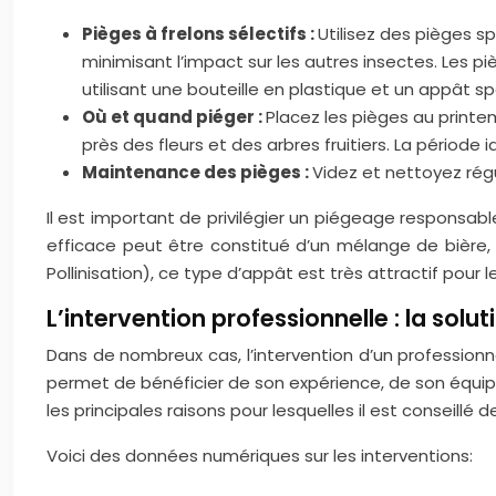
Pièges à frelons sélectifs :
Utilisez des pièges s
minimisant l’impact sur les autres insectes. Les p
utilisant une bouteille en plastique et un appât sp
Où et quand piéger :
Placez les pièges au printem
près des fleurs et des arbres fruitiers. La période i
Maintenance des pièges :
Videz et nettoyez régul
Il est important de privilégier un piégeage responsable
efficace peut être constitué d’un mélange de bière, de
Pollinisation), ce type d’appât est très attractif pour 
L’intervention professionnelle : la solut
Dans de nombreux cas, l’intervention d’un professionne
permet de bénéficier de son expérience, de son équip
les principales raisons pour lesquelles il est conseillé
Voici des données numériques sur les interventions: