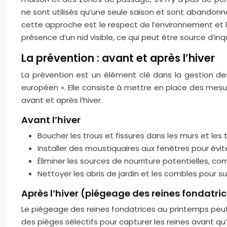
ne sont utilisés qu’une seule saison et sont abandonnés
cette approche est le respect de l’environnement et l’
présence d’un nid visible, ce qui peut être source d’i
La prévention : avant et après l’hiver
La prévention est un élément clé dans la gestion de
européen ». Elle consiste à mettre en place des mesure
avant et après l’hiver.
Avant l’hiver
Boucher les trous et fissures dans les murs et les t
Installer des moustiquaires aux fenêtres pour évit
Éliminer les sources de nourriture potentielles, co
Nettoyer les abris de jardin et les combles pour sup
Après l’hiver (piégeage des reines fondatri
Le piégeage des reines fondatrices au printemps peut 
des pièges sélectifs pour capturer les reines avant qu’