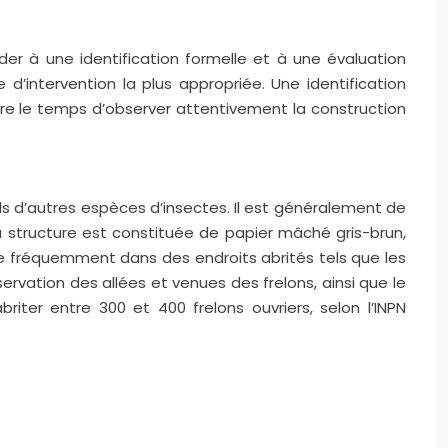
er à une identification formelle et à une évaluation
 d’intervention la plus appropriée. Une identification
ndre le temps d’observer attentivement la construction
ds d’autres espèces d’insectes. Il est généralement de
a structure est constituée de papier mâché gris-brun,
uve fréquemment dans des endroits abrités tels que les
servation des allées et venues des frelons, ainsi que le
ter entre 300 et 400 frelons ouvriers, selon l’INPN