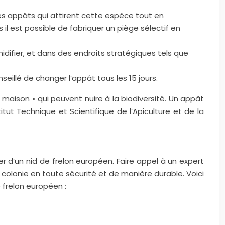
des appâts qui attirent cette espèce tout en
il est possible de fabriquer un piège sélectif en
nidifier, et dans des endroits stratégiques tels que
seillé de changer l’appât tous les 15 jours.
« maison » qui peuvent nuire à la biodiversité. Un appât
itut Technique et Scientifique de l’Apiculture et de la
er d’un nid de frelon européen. Faire appel à un expert
olonie en toute sécurité et de manière durable. Voici
e frelon européen :