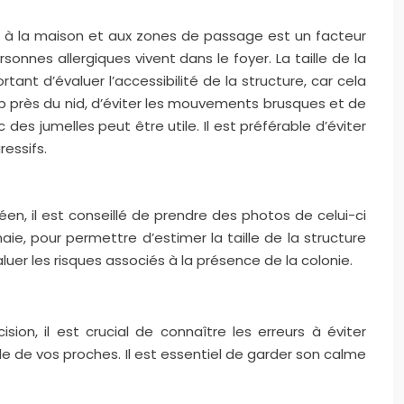
port à la maison et aux zones de passage est un facteur
sonnes allergiques vivent dans le foyer. La taille de la
ant d’évaluer l’accessibilité de la structure, car cela
trop près du nid, d’éviter les mouvements brusques et de
 jumelles peut être utile. Il est préférable d’éviter
ressifs.
péen, il est conseillé de prendre des photos de celui-ci
ie, pour permettre d’estimer la taille de la structure
uer les risques associés à la présence de la colonie.
n, il est crucial de connaître les erreurs à éviter
le de vos proches. Il est essentiel de garder son calme