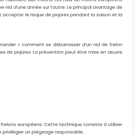
me nid d’une année sur l’autre. Le principal avantage de
t accepter le risque de piqûres pendant la saison et la
demander « comment se débarrasser d’un nid de frelon
sques de piqûres. La prévention peut être mise en œuvre
frelons européens. Cette technique consiste à utiliser
de privilégier un piégeage responsable.