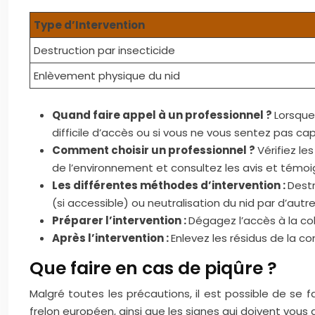
Type d’Intervention
Destruction par insecticide
Enlèvement physique du nid
Quand faire appel à un professionnel ?
Lorsque
difficile d’accès ou si vous ne vous sentez pas c
Comment choisir un professionnel ?
Vérifiez le
de l’environnement et consultez les avis et témoig
Les différentes méthodes d’intervention :
Destr
(si accessible) ou neutralisation du nid par d’aut
Préparer l’intervention :
Dégagez l’accès à la co
Après l’intervention :
Enlevez les résidus de la co
Que faire en cas de piqûre ?
Malgré toutes les précautions, il est possible de se 
frelon européen, ainsi que les signes qui doivent vous 