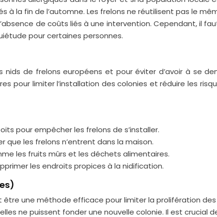
 à la fin de l’automne. Les frelons ne réutilisent pas le mê
absence de coûts liés à une intervention. Cependant, il fau
nquiétude pour certaines personnes.
s nids de frelons européens et pour éviter d’avoir à se 
s pour limiter l’installation des colonies et réduire les ri
oits pour empêcher les frelons de s’installer.
er que les frelons n’entrent dans la maison.
mme les fruits mûrs et les déchets alimentaires.
primer les endroits propices à la nidification.
ces)
être une méthode efficace pour limiter la prolifération des 
elles ne puissent fonder une nouvelle colonie. Il est crucial 